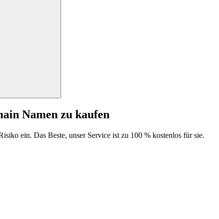
main Namen zu kaufen
isiko ein. Das Beste, unser Service ist zu 100 % kostenlos für sie.