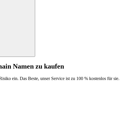
main Namen zu kaufen
isiko ein. Das Beste, unser Service ist zu 100 % kostenlos für sie.